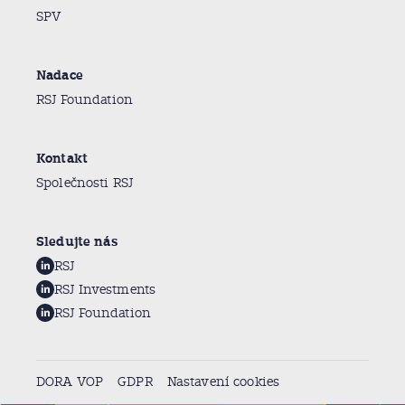
SPV
Nadace
RSJ Foundation
Kontakt
Společnosti RSJ
Sledujte nás
RSJ
RSJ Investments
RSJ Foundation
DORA VOP
GDPR
Nastavení cookies