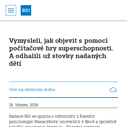
Vymysleli, jak objevit s pomocí
počítačové hry superschopnosti.
A odhalili už stovky nadaných
dětí
více na externím webu
18. březen 2024
Nadace RSJ se spojila s odborníky z Katedry
psychologie Masarykovy univerzity v Brně a společně