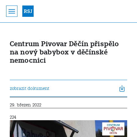
Centrum Pivovar Děčín přispělo
na nový babybox v děčínské
nemocnici
zobrazit dokument
29. březen 2022
224