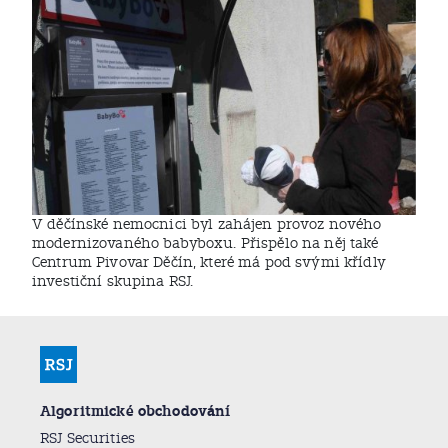
V děčínské nemocnici byl zahájen provoz nového
modernizovaného babyboxu. Přispělo na něj také
Centrum Pivovar Děčín, které má pod svými křídly
investiční skupina RSJ.
Algoritmické obchodování
RSJ Securities