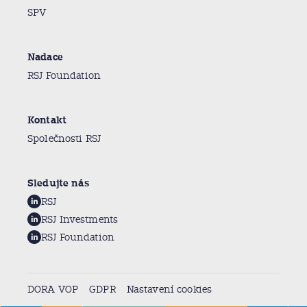
SPV
Nadace
RSJ Foundation
Kontakt
Společnosti RSJ
Sledujte nás
RSJ
RSJ Investments
RSJ Foundation
DORA VOP
GDPR
Nastavení cookies