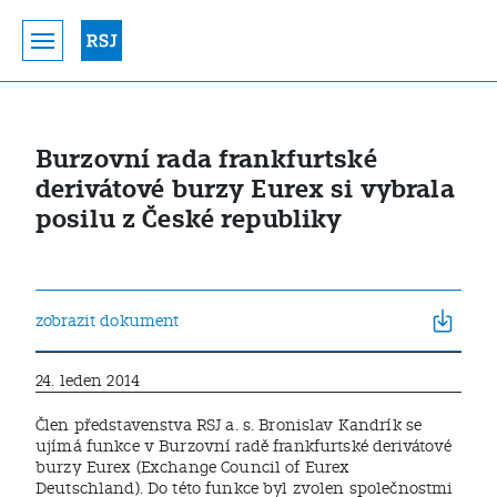
Burzovní rada frankfurtské
derivátové burzy Eurex si vybrala
posilu z České republiky
zobrazit dokument
24. leden 2014
Člen představenstva RSJ a. s. Bronislav Kandrík se
ujímá funkce v Burzovní radě frankfurtské derivátové
burzy Eurex (Exchange Council of Eurex
Deutschland). Do této funkce byl zvolen společnostmi