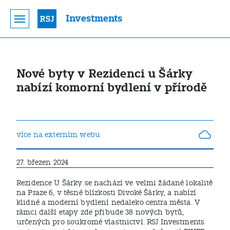
Investments
Nové byty v Rezidenci u Šárky
nabízí komorní bydlení v přírodě
více na externím webu
27. březen 2024
Rezidence U Šárky se nachází ve velmi žádané lokalitě
na Praze 6, v těsné blízkosti Divoké Šárky, a nabízí
klidné a moderní bydlení nedaleko centra města. V
rámci další etapy zde přibude 38 nových bytů,
určených pro soukromé vlastnictví. RSJ Investments