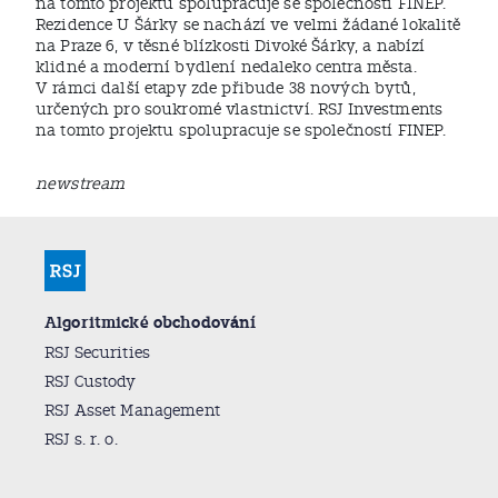
na tomto projektu spolupracuje se společností FINEP.
Rezidence U Šárky se nachází ve velmi žádané lokalitě
na Praze 6, v těsné blízkosti Divoké Šárky, a nabízí
klidné a moderní bydlení nedaleko centra města.
V rámci další etapy zde přibude 38 nových bytů,
určených pro soukromé vlastnictví. RSJ Investments
na tomto projektu spolupracuje se společností FINEP.
newstream
Algoritmické obchodování
RSJ Securities
RSJ Custody
RSJ Asset Management
RSJ s. r. o.