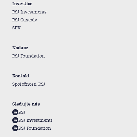
Investice
RSJ Investments
RSJ Custody
SPV
Nadace
RSJ Foundation
Kontakt
Společnosti RSJ
Sledujte nás
RSJ
RSJ Investments
RSJ Foundation