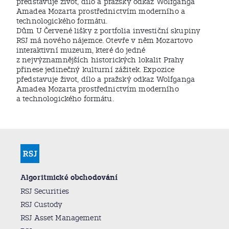
představuje život, dílo a pražský odkaz Wolfganga
Amadea Mozarta prostřednictvím moderního a
technologického formátu.
Dům U Červené lišky z portfolia investiční skupiny
RSJ má nového nájemce. Otevře v něm Mozartovo
interaktivní muzeum, které do jedné
z nejvýznamnějších historických lokalit Prahy
přinese jedinečný kulturní zážitek. Expozice
představuje život, dílo a pražský odkaz Wolfganga
Amadea Mozarta prostřednictvím moderního
a technologického formátu.
Algoritmické obchodování
RSJ Securities
RSJ Custody
RSJ Asset Management