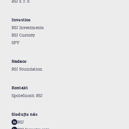
RSJ s. r. o.
Investice
RSJ Investments
RSJ Custody
SPV
Nadace
RSJ Foundation
Kontakt
Společnosti RSJ
Sledujte nás
RSJ